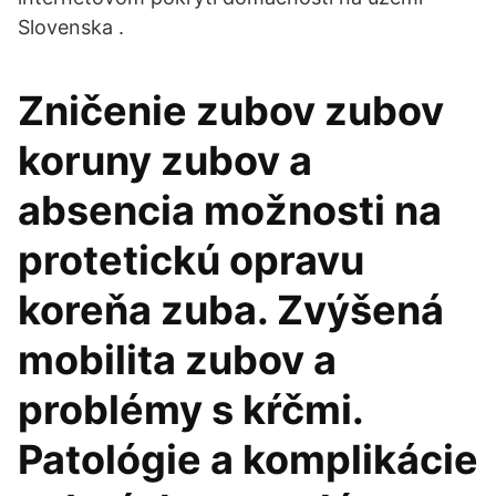
Slovenska .
Zničenie zubov zubov
koruny zubov a
absencia možnosti na
protetickú opravu
koreňa zuba. Zvýšená
mobilita zubov a
problémy s kŕčmi.
Patológie a komplikácie