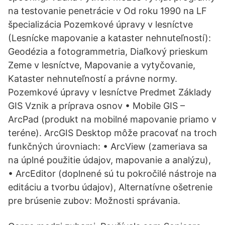
na testovanie penetrácie v Od roku 1990 na LF
špecializácia Pozemkové úpravy v lesníctve
(Lesnícke mapovanie a kataster nehnuteľností):
Geodézia a fotogrammetria, Diaľkový prieskum
Zeme v lesníctve, Mapovanie a vytyčovanie,
Kataster nehnuteľností a právne normy.
Pozemkové úpravy v lesníctve Predmet Základy
GIS Vznik a príprava osnov • Mobile GIS –
ArcPad (produkt na mobilné mapovanie priamo v
teréne). ArcGIS Desktop môže pracovať na troch
funkčných úrovniach: • ArcView (zameriava sa
na úplné použitie údajov, mapovanie a analýzu),
• ArcEditor (doplnené sú tu pokročilé nástroje na
editáciu a tvorbu údajov), Alternatívne ošetrenie
pre brúsenie zubov: Možnosti správania.