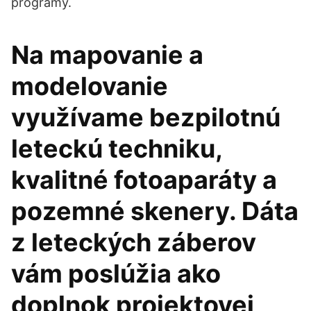
programy.
Na mapovanie a
modelovanie
využívame bezpilotnú
leteckú techniku,
kvalitné fotoaparáty a
pozemné skenery. Dáta
z leteckých záberov
vám poslúžia ako
doplnok projektovej