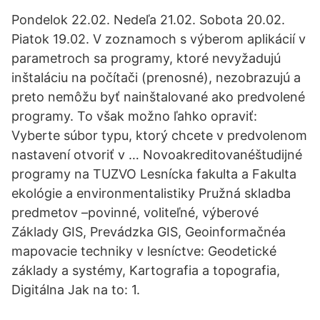
Pondelok 22.02. Nedeľa 21.02. Sobota 20.02.
Piatok 19.02. V zoznamoch s výberom aplikácií v
parametroch sa programy, ktoré nevyžadujú
inštaláciu na počítači (prenosné), nezobrazujú a
preto nemôžu byť nainštalované ako predvolené
programy. To však možno ľahko opraviť:
Vyberte súbor typu, ktorý chcete v predvolenom
nastavení otvoriť v … Novoakreditovanéštudijné
programy na TUZVO Lesnícka fakulta a Fakulta
ekológie a environmentalistiky Pružná skladba
predmetov –povinné, voliteľné, výberové
Základy GIS, Prevádzka GIS, Geoinformačnéa
mapovacie techniky v lesníctve: Geodetické
základy a systémy, Kartografia a topografia,
Digitálna Jak na to: 1.