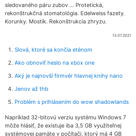
sledovaného páru zubov … Protetická,
rekonštrukčná stomatológia. Edelweiss fazety.
Korunky. Mostík. Rekonštrukcia zhryzu.
13.07.2021
Slová, ktoré sa končia eténom
Ako obnoviť heslo na xbox one
Aký je najnovší firmvér hlavnej knihy nano
Jenov až thb
Problém s prihlásením do wow shadowlands
Napríklad 32-bitovú verziu systému Windows 7
môže hlásiť, že existuje iba 3,5 GB využiteľnej
systémovej pamäte v počítači, ktorý má 4 GB