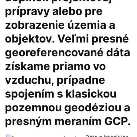
prípravy alebo pre
zobrazenie územia a
objektov. Veľmi presné
georeferencované dáta
získame priamo vo
vzduchu, prípadne
spojením s klasickou
pozemnou geodéziou a
presným meraním GCP.