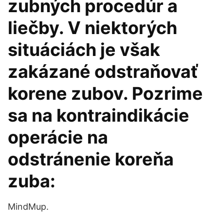
zubných procedúr a
liečby. V niektorých
situáciách je však
zakázané odstraňovať
korene zubov. Pozrime
sa na kontraindikácie
operácie na
odstránenie koreňa
zuba:
MindMup.