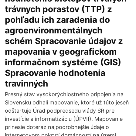
trávnych porastov (TTP) z
pohľadu ich zaradenia do
agroenvironmentálnych
schém Spracovanie údajov z
mapovania v geografickom
informačnom systéme (GIS)
Spracovanie hodnotenia
travinných
Presný stav vysokorýchlostného pripojenia na
Slovensku odhalí mapovanie, ktoré už túto jeseň
odštartuje Úrad podpredsedu vlády SR pre
investície a informatizáciu (ÚPVII). Mapovanie
prinesie doteraz najpodrobnejšie údaje o
internetovom pokrytí domácností na území