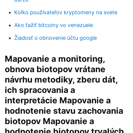
Koľko používateľov kryptomeny na svete
Ako ťažiť bitcoiny vo venezuele
Žiadosť o obnovenie účtu google
Mapovanie a monitoring,
obnova biotopov vrátane
návrhu metodiky, zberu dát,
ich spracovania a
interpretácie Mapovanie a
hodnotenie stavu zachovania
biotopov Mapovanie a
hodnotenie biotopov trvalých