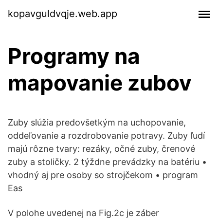
kopavguldvqje.web.app
Programy na
mapovanie zubov
Zuby slúžia predovšetkým na uchopovanie,
oddeľovanie a rozdrobovanie potravy. Zuby ľudí
majú rôzne tvary: rezáky, očné zuby, črenové
zuby a stoličky. 2 týždne prevádzky na batériu •
vhodný aj pre osoby so strojčekom • program
Eas
V polohe uvedenej na Fig.2c je záber