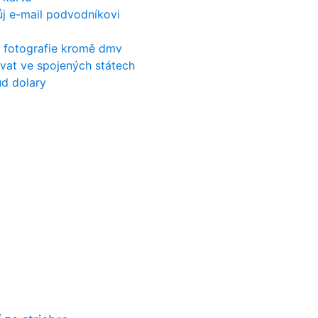
ůj e-mail podvodníkovi
d fotografie kromě dmv
vat ve spojených státech
ud dolary