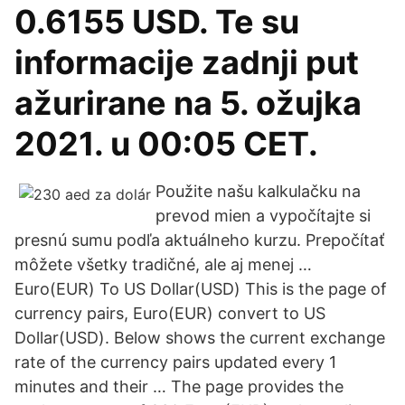
0.6155 USD. Te su
informacije zadnji put
ažurirane na 5. ožujka
2021. u 00:05 CET.
Použite našu kalkulačku na
prevod mien a vypočítajte si
presnú sumu podľa aktuálneho kurzu. Prepočítať
môžete všetky tradičné, ale aj menej …
Euro(EUR) To US Dollar(USD) This is the page of
currency pairs, Euro(EUR) convert to US
Dollar(USD). Below shows the current exchange
rate of the currency pairs updated every 1
minutes and their … The page provides the