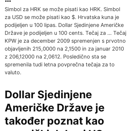
Simbol za HRK se može pisati kao HRK. Simbol
za USD se može pisati kao $. Hrvatska kuna je
podijeljen u 100 lipas. Dollar Sjedinjene Američke
Države je podijeljen u 100 cents. Tečaj za … Tečaj
KPW je za december 2009 spremenjen s prvotno
objavljenih 215,0000 na 2,1500 in za januar 2010
z 206,12000 na 2,0612. Posledično sta se
spremenila tudi letna povprečna tečaja za to
valuto.
Dollar Sjedinjene
Američke Države je
također poznat kao