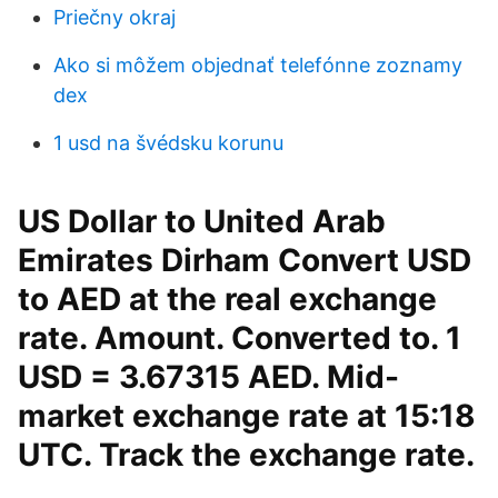
Priečny okraj
Ako si môžem objednať telefónne zoznamy
dex
1 usd na švédsku korunu
US Dollar to United Arab
Emirates Dirham Convert USD
to AED at the real exchange
rate. Amount. Converted to. 1
USD = 3.67315 AED. Mid-
market exchange rate at 15:18
UTC. Track the exchange rate.
…