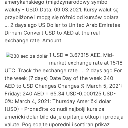
amerykańskiego (międzynarodowy symbol
waluty - USD).Data: 09.03.2021. Kursy walut są
przybliżone i mogą się różnić od kursów dolara
… 2 days ago US Dollar to United Arab Emirates
Dirham Convert USD to AED at the real
exchange rate. Amount.
1 USD = 3.67315 AED. Mid-
market exchange rate at 15:18
UTC. Track the exchange rate. … 2 days ago For
the week (7 days) Date Day of the week 240
AED to USD Changes Changes % March 5, 2021:
Friday: 240 AED = 65.34 USD-0.000125 USD-
0%: March 4, 2021: Thursday Američki dolar
(USD) - Pronađite ko nudi najbolji kurs za
američki dolar bilo da je u pitanju otkup ili prodaja
valute. Pogledajte uporedni i sortiran prikaz