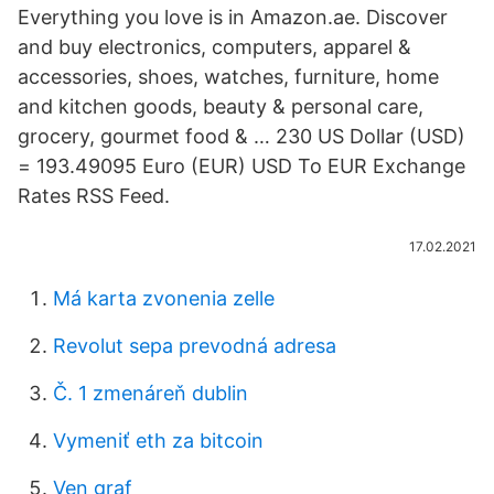
Everything you love is in Amazon.ae. Discover
and buy electronics, computers, apparel &
accessories, shoes, watches, furniture, home
and kitchen goods, beauty & personal care,
grocery, gourmet food & … 230 US Dollar (USD)
= 193.49095 Euro (EUR) USD To EUR Exchange
Rates RSS Feed.
17.02.2021
Má karta zvonenia zelle
Revolut sepa prevodná adresa
Č. 1 zmenáreň dublin
Vymeniť eth za bitcoin
Ven graf