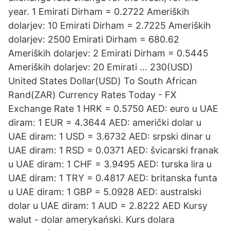
year. 1 Emirati Dirham = 0.2722 Ameriških
dolarjev: 10 Emirati Dirham = 2.7225 Ameriških
dolarjev: 2500 Emirati Dirham = 680.62
Ameriških dolarjev: 2 Emirati Dirham = 0.5445
Ameriških dolarjev: 20 Emirati … 230(USD)
United States Dollar(USD) To South African
Rand(ZAR) Currency Rates Today - FX
Exchange Rate 1 HRK = 0.5750 AED: euro u UAE
diram: 1 EUR = 4.3644 AED: američki dolar u
UAE diram: 1 USD = 3.6732 AED: srpski dinar u
UAE diram: 1 RSD = 0.0371 AED: švicarski franak
u UAE diram: 1 CHF = 3.9495 AED: turska lira u
UAE diram: 1 TRY = 0.4817 AED: britanska funta
u UAE diram: 1 GBP = 5.0928 AED: australski
dolar u UAE diram: 1 AUD = 2.8222 AED Kursy
walut - dolar amerykański. Kurs dolara