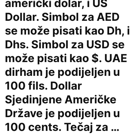
američki dolar, i US
Dollar. Simbol za AED
se može pisati kao Dh, i
Dhs. Simbol za USD se
može pisati kao $. UAE
dirham je podijeljen u
100 fils. Dollar
Sjedinjene Američke
Države je podijeljen u
100 cents. Tečaj za …