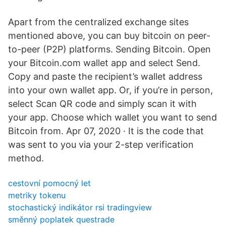
Apart from the centralized exchange sites
mentioned above, you can buy bitcoin on peer-
to-peer (P2P) platforms. Sending Bitcoin. Open
your Bitcoin.com wallet app and select Send.
Copy and paste the recipient’s wallet address
into your own wallet app. Or, if you’re in person,
select Scan QR code and simply scan it with
your app. Choose which wallet you want to send
Bitcoin from. Apr 07, 2020 · It is the code that
was sent to you via your 2-step verification
method.
cestovní pomocný let
metriky tokenu
stochastický indikátor rsi tradingview
směnný poplatek questrade