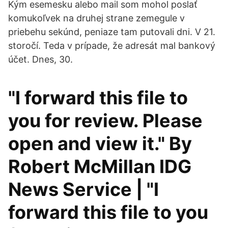
Kým esemesku alebo mail som mohol poslať
komukoľvek na druhej strane zemegule v
priebehu sekúnd, peniaze tam putovali dni. V 21.
storočí. Teda v prípade, že adresát mal bankový
účet. Dnes, 30.
"I forward this file to
you for review. Please
open and view it." By
Robert McMillan IDG
News Service | "I
forward this file to you