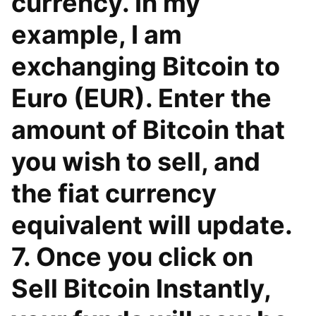
currency. In my
example, I am
exchanging Bitcoin to
Euro (EUR). Enter the
amount of Bitcoin that
you wish to sell, and
the fiat currency
equivalent will update.
7. Once you click on
Sell Bitcoin Instantly,