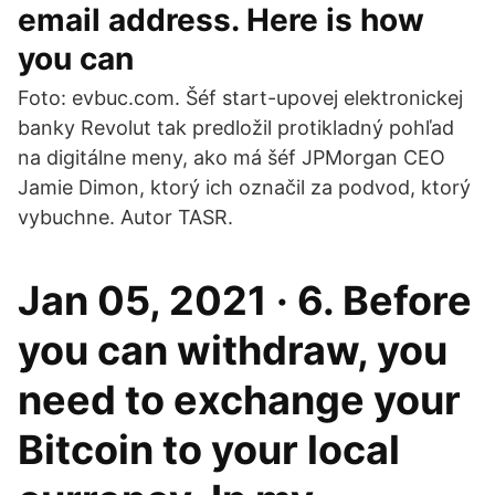
email address. Here is how
you can
Foto: evbuc.com. Šéf start-upovej elektronickej
banky Revolut tak predložil protikladný pohľad
na digitálne meny, ako má šéf JPMorgan CEO
Jamie Dimon, ktorý ich označil za podvod, ktorý
vybuchne. Autor TASR.
Jan 05, 2021 · 6. Before
you can withdraw, you
need to exchange your
Bitcoin to your local