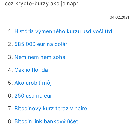
cez krypto-burzy ako je napr.
04.02.2021
História výmenného kurzu usd voči ttd
585 000 eur na dolár
Nem nem nem soha
Cex.io florida
Ako urobiť môj
250 usd na eur
Bitcoinový kurz teraz v naire
Bitcoin link bankový účet