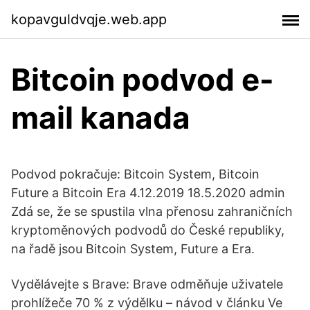
kopavguldvqje.web.app
Bitcoin podvod e-
mail kanada
Podvod pokračuje: Bitcoin System, Bitcoin
Future a Bitcoin Era 4.12.2019 18.5.2020 admin
Zdá se, že se spustila vlna přenosu zahraničních
kryptoměnových podvodů do České republiky,
na řadě jsou Bitcoin System, Future a Era.
Vydělávejte s Brave: Brave odměňuje uživatele
prohlížeče 70 % z výdělku – návod v článku Ve