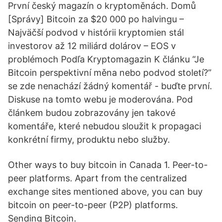
První český magazín o kryptoměnách. Domů
[Správy] Bitcoin za $20 000 po halvingu –
Najväčší podvod v histórii kryptomien stál
investorov až 12 miliárd dolárov – EOS v
problémoch Podľa Kryptomagazin K článku “Je
Bitcoin perspektivní měna nebo podvod století?”
se zde nenachází žádný komentář - buďte první.
Diskuse na tomto webu je moderována. Pod
článkem budou zobrazovány jen takové
komentáře, které nebudou sloužit k propagaci
konkrétní firmy, produktu nebo služby.
Other ways to buy bitcoin in Canada 1. Peer-to-
peer platforms. Apart from the centralized
exchange sites mentioned above, you can buy
bitcoin on peer-to-peer (P2P) platforms.
Sending Bitcoin.