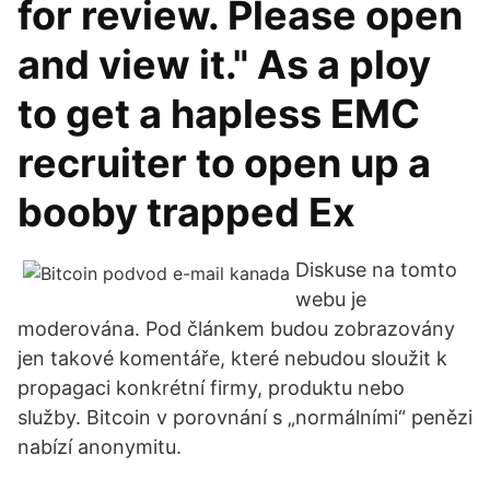
for review. Please open
and view it." As a ploy
to get a hapless EMC
recruiter to open up a
booby trapped Ex
Diskuse na tomto
webu je
moderována. Pod článkem budou zobrazovány
jen takové komentáře, které nebudou sloužit k
propagaci konkrétní firmy, produktu nebo
služby. Bitcoin v porovnání s „normálními“ penězi
nabízí anonymitu.