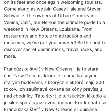
on its feet and once again welcoming tourists.
Come along as we join Casey Hale and Steven
Schwartz, the owners of Urban Country in
Venice, Calif., dur Here is the ultimate guide to a
weekend in New Orleans, Louisiana. From
restaurants and hotels to attractions and
museums, we've got you covered! Be the first to
discover secret destinations, travel hacks, and
more.
Francúzska štvrť v New Orleans – je to stará
časť New Orleans, ktorá je známa krásnymi
starými budovami, z ktorých niektoré majú 300
rokov. Ich zaujímavé kované balkóny prevísajú
nad chodníky. Táto štvrť je turistickým lákadlo a
je silno spätá s jazzovou hudbou. Krátko nato sa
Francúzska štvrť v New Orleans v Louisiane