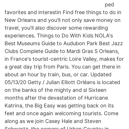
ped
favorites and interestin Find free things to do in
New Orleans and you'll not only save money on
travel, you'll also discover some rewarding
experiences. Things to Do With Kids NOLA's
Best Museums Guide to Audubon Park Best Jazz
Clubs Complete Guide to Mardi Gras S Orleans,
in France's tourist-centric Loire Valley, makes for
a great day trip from Paris. You can get there in
about an hour by train, bus, or car. Updated
05/13/20 Getty / Julian Elliott Orléans is located
on the banks of the mighty and sl Sixteen
months after the devastation of Hurricane
Katrina, the Big Easy was getting back on its
feet and once again welcoming tourists. Come
along as we join Casey Hale and Steven
Schwartz, the owners of Urban Country in