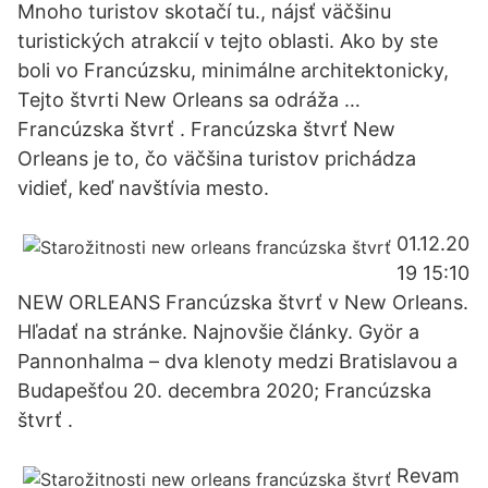
Mnoho turistov skotačí tu., nájsť väčšinu
turistických atrakcií v tejto oblasti. Ako by ste
boli vo Francúzsku, minimálne architektonicky,
Tejto štvrti New Orleans sa odráža …
Francúzska štvrť . Francúzska štvrť New
Orleans je to, čo väčšina turistov prichádza
vidieť, keď navštívia mesto.
01.12.20
19 15:10
NEW ORLEANS Francúzska štvrť v New Orleans.
Hľadať na stránke. Najnovšie články. Györ a
Pannonhalma – dva klenoty medzi Bratislavou a
Budapešťou 20. decembra 2020; Francúzska
štvrť .
Revam