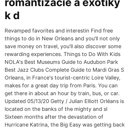
romantizácie a exotiky
k d
Revamped favorites and interestin Find free
things to do in New Orleans and you'll not only
save money on travel, you'll also discover some
rewarding experiences. Things to Do With Kids
NOLA's Best Museums Guide to Audubon Park
Best Jazz Clubs Complete Guide to Mardi Gras S
Orleans, in France's tourist-centric Loire Valley,
makes for a great day trip from Paris. You can
get there in about an hour by train, bus, or car.
Updated 05/13/20 Getty / Julian Elliott Orléans is
located on the banks of the mighty and sl
Sixteen months after the devastation of
Hurricane Katrina, the Big Easy was getting back