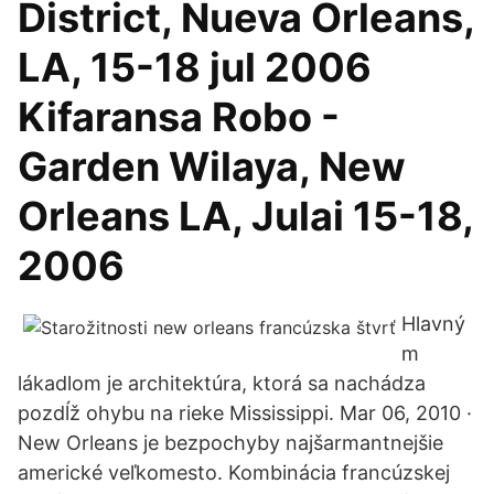
District, Nueva Orleans,
LA, 15-18 jul 2006
Kifaransa Robo -
Garden Wilaya, New
Orleans LA, Julai 15-18,
2006
Hlavný
m
lákadlom je architektúra, ktorá sa nachádza
pozdĺž ohybu na rieke Mississippi. Mar 06, 2010 ·
New Orleans je bezpochyby najšarmantnejšie
americké veľkomesto. Kombinácia francúzskej