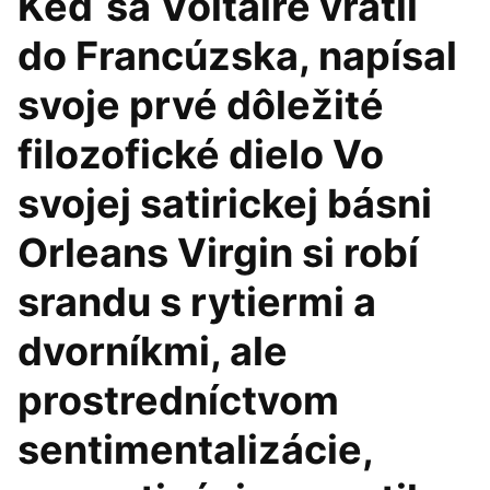
Keď sa Voltaire vrátil
do Francúzska, napísal
svoje prvé dôležité
filozofické dielo Vo
svojej satirickej básni
Orleans Virgin si robí
srandu s rytiermi a
dvorníkmi, ale
prostredníctvom
sentimentalizácie,