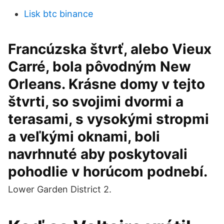
Lisk btc binance
Francúzska štvrť, alebo Vieux
Carré, bola pôvodným New
Orleans. Krásne domy v tejto
štvrti, so svojimi dvormi a
terasami, s vysokými stropmi
a veľkými oknami, boli
navrhnuté aby poskytovali
pohodlie v horúcom podnebí.
Lower Garden District 2.