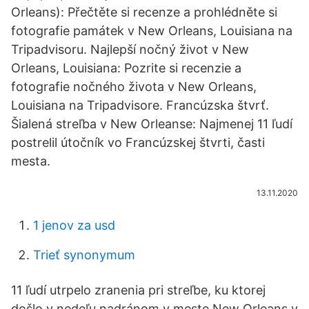
Orleans): Přečtěte si recenze a prohlédněte si
fotografie památek v New Orleans, Louisiana na
Tripadvisoru. Najlepší nočný život v New
Orleans, Louisiana: Pozrite si recenzie a
fotografie nočného života v New Orleans,
Louisiana na Tripadvisore. Francúzska štvrť.
Šialená streľba v New Orleanse: Najmenej 11 ľudí
postrelil útočník vo Francúzskej štvrti, časti
mesta.
13.11.2020
1 jenov za usd
Trieť synonymum
11 ľudí utrpelo zranenia pri streľbe, ku ktorej
došlo v nedeľu nadránom v meste New Orleans v