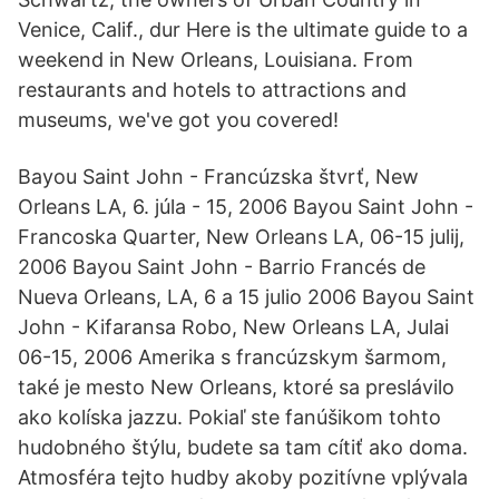
Venice, Calif., dur Here is the ultimate guide to a
weekend in New Orleans, Louisiana. From
restaurants and hotels to attractions and
museums, we've got you covered!
Bayou Saint John - Francúzska štvrť, New
Orleans LA, 6. júla - 15, 2006 Bayou Saint John -
Francoska Quarter, New Orleans LA, 06-15 julij,
2006 Bayou Saint John - Barrio Francés de
Nueva Orleans, LA, 6 a 15 julio 2006 Bayou Saint
John - Kifaransa Robo, New Orleans LA, Julai
06-15, 2006 Amerika s francúzskym šarmom,
také je mesto New Orleans, ktoré sa preslávilo
ako kolíska jazzu. Pokiaľ ste fanúšikom tohto
hudobného štýlu, budete sa tam cítiť ako doma.
Atmosféra tejto hudby akoby pozitívne vplývala