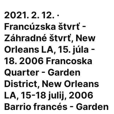
2021. 2. 12. ·
Francúzska štvrť -
Záhradné štvrť, New
Orleans LA, 15. júla -
18. 2006 Francoska
Quarter - Garden
District, New Orleans
LA, 15-18 julij, 2006
Barrio francés - Garden