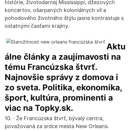
histórie, životodarnej Mississippi, džezových
koncertov, ošarpaných koloniálnych víl a
pohodového životného štýlu jasne kontrastuje s
ostatnými časťami krajiny.
Aktu
álne články a zaujímavosti na
tému Francúzska štvrť.
Najnovšie správy z domova i
zo sveta. Politika, ekonomika,
šport, kultúra, prominenti a
viac na Topky.sk.
10. · Že Francúzska štvrť, bývalý centra,
považovaná za srdce mesta New Orleans.