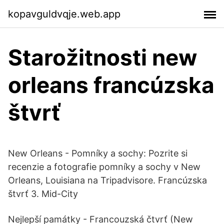
kopavguldvqje.web.app
Starožitnosti new
orleans francúzska
štvrť
New Orleans - Pomníky a sochy: Pozrite si
recenzie a fotografie pomníky a sochy v New
Orleans, Louisiana na Tripadvisore. Francúzska
štvrť 3. Mid-City
Nejlepší památky - Francouzská čtvrť (New