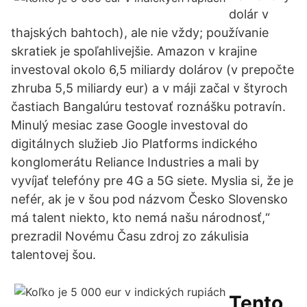
dolár v
thajských bahtoch), ale nie vždy; používanie
skratiek je spoľahlivejšie. Amazon v krajine
investoval okolo 6,5 miliardy dolárov (v prepočte
zhruba 5,5 miliardy eur) a v máji začal v štyroch
častiach Bangalúru testovať roznášku potravín.
Minulý mesiac zase Google investoval do
digitálnych služieb Jio Platforms indického
konglomerátu Reliance Industries a mali by
vyvíjať telefóny pre 4G a 5G siete. Myslia si, že je
nefér, ak je v šou pod názvom Česko Slovensko
má talent niekto, kto nemá našu národnosť,“
prezradil Novému Času zdroj zo zákulisia
talentovej šou.
Tento