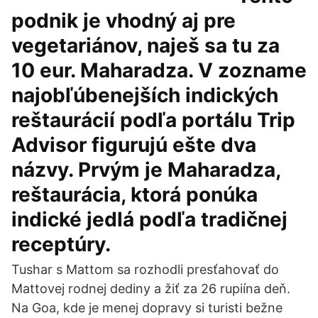
podnik je vhodný aj pre
vegetariánov, naješ sa tu za
10 eur. Maharadza. V zozname
najobľúbenejších indických
reštaurácií podľa portálu Trip
Advisor figurujú ešte dva
názvy. Prvým je Maharadza,
reštaurácia, ktorá ponúka
indické jedlá podľa tradičnej
receptúry.
Tushar s Mattom sa rozhodli presťahovať do
Mattovej rodnej dediny a žiť za 26 rupiína deň.
Na Goa, kde je menej dopravy si turisti bežne