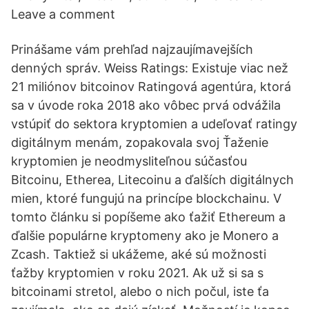
Leave a comment
Prinášame vám prehľad najzaujímavejších
denných správ. Weiss Ratings: Existuje viac než
21 miliónov bitcoinov Ratingová agentúra, ktorá
sa v úvode roka 2018 ako vôbec prvá odvážila
vstúpiť do sektora kryptomien a udeľovať ratingy
digitálnym menám, zopakovala svoj Ťaženie
kryptomien je neodmysliteľnou súčasťou
Bitcoinu, Etherea, Litecoinu a ďalších digitálnych
mien, ktoré fungujú na princípe blockchainu. V
tomto článku si popíšeme ako ťažiť Ethereum a
ďalšie populárne kryptomeny ako je Monero a
Zcash. Taktiež si ukážeme, aké sú možnosti
ťažby kryptomien v roku 2021. Ak už si sa s
bitcoinami stretol, alebo o nich počul, iste ťa