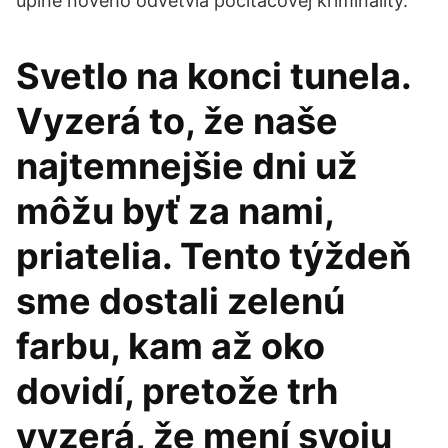
úplne nového odvetvia počítačovej kriminality.
Svetlo na konci tunela.
Vyzerá to, že naše
najtemnejšie dni už
môžu byť za nami,
priatelia. Tento týždeň
sme dostali zelenú
farbu, kam až oko
dovidí, pretože trh
vyzerá, že mení svoju