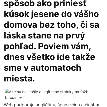
spôsob ako priniesť
kúsok jesene do vášho
domova bez toho, či sa
láska stane na prvý
pohľad. Poviem vám,
dnes všetko ide takže
sme v automatoch
miesta.
Web podporuje angličtinu, španielčinu a čínštinu.