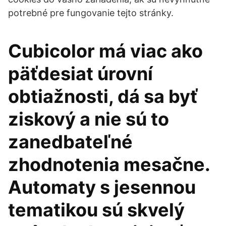
potrebné pre fungovanie tejto stránky.
Cubicolor má viac ako
päťdesiat úrovní
obtiažnosti, dá sa byť
ziskový a nie sú to
zanedbateľné
zhodnotenia mesačne.
Automaty s jesennou
tematikou sú skvelý