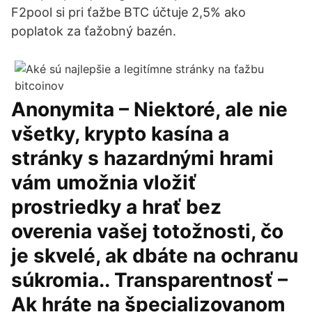
F2pool si pri ťažbe BTC účtuje 2,5% ako
poplatok za ťažobný bazén.
Anonymita – Niektoré, ale nie
všetky, krypto kasína a
stránky s hazardnými hrami
vám umožnia vložiť
prostriedky a hrať bez
overenia vašej totožnosti, čo
je skvelé, ak dbáte na ochranu
súkromia.. Transparentnosť –
Ak hráte na špecializovanom