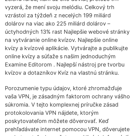
vyzerá, že mení svoju melódiu. Celkový trh
vzrástol za týždeň z necelých 199 miliárd
dolárov na viac ako 225 miliárd dolárov –
úctyhodných 13% rast Najlepšie webové stránky
na vytváranie online kvízov. Najlepšie online
kvízy a kvízové aplikácie. Vytvárajte a publikujte
online kvízy a súťaže s našim jednoduchým
Examine Editorom . Najlepší nástroj pre tvorbu
kvízov a dotazníkov Kvíz na vlastnú stránku.
Porozumenie typu údajov, ktoré zhromažďuje
vaša VPN, je zásadným faktorom ochrany vášho
súkromia. V tejto komplexnej príručke zásad
protokolovania VPN nájdete, ktorým
poskytovateľom môžete dôverovať. Keď
prehľadávate internet pomocou VPN, dôverujete