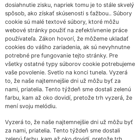
dosiahnutie zisku, napriek tomu je to stále skvelý
spôsob, ako získať skúsenosti s ťažbou.. Súbory
cookie sú malé textové súbory, ktoré môžu
webové stránky použiť na zefektívnenie práce
používateľa. Zákon hovorí, že môžeme ukladať
cookies do vášho zariadenia, ak sú nevyhnutne
potrebné pre fungovanie tejto stránky. Pre
všetky ostatné typy súborov cookie potrebujeme
vaše povolenie. Svetlo na konci tunela. Vyzerá
to, že naše najtemnejšie dni už môžu byť za
nami, priatelia. Tento týždeň sme dostali zelenú
farbu, kam až oko dovidí, pretože trh vyzerá, že
mení svoju melódiu.
Vyzerá to, že naše najtemnejšie dni už môžu byť
za nami, priatelia. Tento týždeň sme dostali
zelenú farbu, kam až oko dovidí, pretože trh