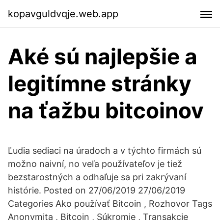
kopavguldvqje.web.app
Aké sú najlepšie a
legitímne stránky
na ťažbu bitcoinov
Ľudia sediaci na úradoch a v týchto firmách sú
možno naivní, no veľa používateľov je tiež
bezstarostných a odhaľuje sa pri zakrývaní
histórie. Posted on 27/06/2019 27/06/2019
Categories Ako používať Bitcoin , Rozhovor Tags
Anonymita , Bitcoin , Súkromie , Transakcie