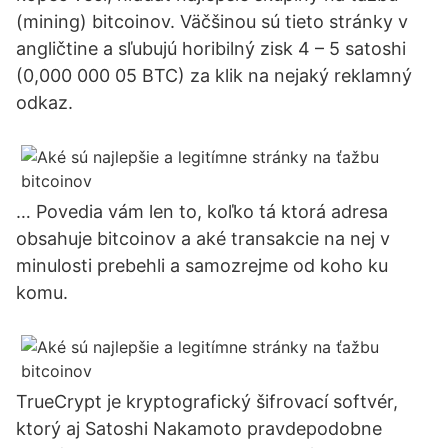
(mining) bitcoinov. Väčšinou sú tieto stránky v
angličtine a sľubujú horibilný zisk 4 – 5 satoshi
(0,000 000 05 BTC) za klik na nejaký reklamný
odkaz.
… Povedia vám len to, koľko tá ktorá adresa
obsahuje bitcoinov a aké transakcie na nej v
minulosti prebehli a samozrejme od koho ku
komu.
TrueCrypt je kryptografický šifrovací softvér,
ktorý aj Satoshi Nakamoto pravdepodobne