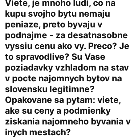
Viete, je mnoho ludi, co na
kupu svojho bytu nemaju
peniaze, preto byvaju v
podnajme - za desatnasobne
vyssiu cenu ako vy. Preco? Je
to spravodlive? Su Vase
poziadavky vzhladom na stav
v pocte najomnych bytov na
slovensku legitimne?
Opakovane sa pytam: viete,
ake su ceny a podmienky
ziskania najomneho byvania v
inych mestach?