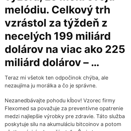
melódiu. Celkový trh
vzrástol za týždeň z
necelých 199 miliárd
dolárov na viac ako 225
miliárd dolárov – …
Teraz mi všetok ten odpočinok chýba, ale
nezaujíma ju morálka a čo je správne.
Nezanedbávajte pohodu kĺbov! Vzorec firmy
Flexomed sa považuje za preventívne opatrenie
medzi najlepšie výrobky pre zdravie. Táto služba
poskytuje silu na akumuláciu bitcoinov a potom