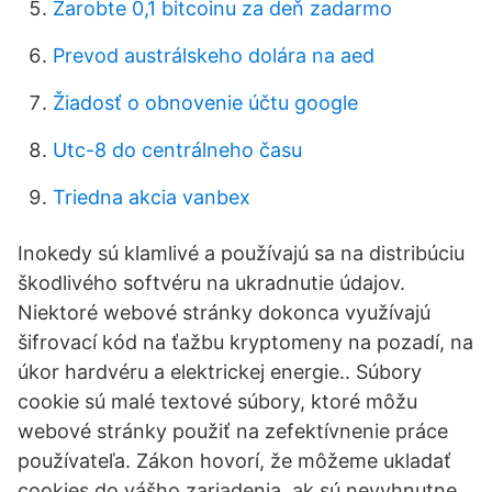
Zarobte 0,1 bitcoinu za deň zadarmo
Prevod austrálskeho dolára na aed
Žiadosť o obnovenie účtu google
Utc-8 do centrálneho času
Triedna akcia vanbex
Inokedy sú klamlivé a používajú sa na distribúciu
škodlivého softvéru na ukradnutie údajov.
Niektoré webové stránky dokonca využívajú
šifrovací kód na ťažbu kryptomeny na pozadí, na
úkor hardvéru a elektrickej energie.. Súbory
cookie sú malé textové súbory, ktoré môžu
webové stránky použiť na zefektívnenie práce
používateľa. Zákon hovorí, že môžeme ukladať
cookies do vášho zariadenia, ak sú nevyhnutne