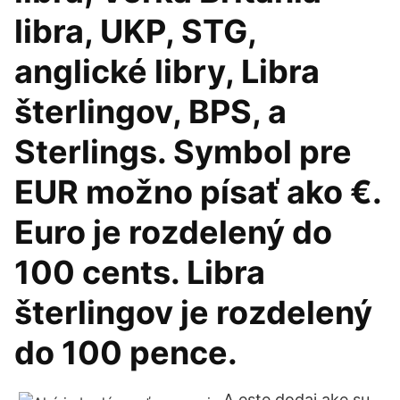
libra, UKP, STG,
anglické libry, Libra
šterlingov, BPS, a
Sterlings. Symbol pre
EUR možno písať ako €.
Euro je rozdelený do
100 cents. Libra
šterlingov je rozdelený
do 100 pence.
A este dodaj ake su