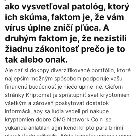
ako vysvetľoval patológ, ktorý
ich skúma, faktom je, že vám
vírus úplne zničí pľúca. A
druhým faktom je, že nezistili
žiadnu zákonitosť prečo je to
tak alebo onak.
Ale dať si dokopy diverzifikované portfólio, ktoré
najlepším možným spôsobom podporuje vašu
finančnú budúcnosť je niečo úplne iné. Cieľom
stránky Kriptomat je sprístupniť svet kryptomien
všetkým a zároveň poskytovať dostatok
informácií, aby sa ľudia vedeli pri nákupe
kryptomien dobre OMG Network Coin ise
yukarıda anlatılan ağın kendi kripto para birimi
olarak ifade edilebilir. Ağda transfer yapmak veya