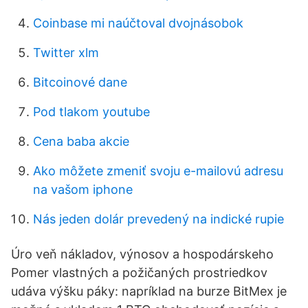
Coinbase mi naúčtoval dvojnásobok
Twitter xlm
Bitcoinové dane
Pod tlakom youtube
Cena baba akcie
Ako môžete zmeniť svoju e-mailovú adresu
na vašom iphone
Nás jeden dolár prevedený na indické rupie
Úro­ veň nákladov, výnosov a hospodárskeho
Pomer vlastných a požičaných prostriedkov
udáva výšku páky: napríklad na burze BitMex je