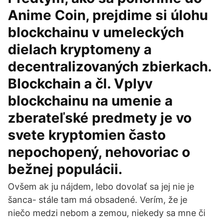
Anime Coin, prejdime si úlohu
blockchainu v umeleckých
dielach kryptomeny a
decentralizovaných zbierkach.
Blockchain a čl. Vplyv
blockchainu na umenie a
zberateľské predmety je vo
svete kryptomien často
nepochopený, nehovoriac o
bežnej populácii.
Ovšem ak ju nájdem, lebo dovolať sa jej nie je
šanca- stále tam má obsadené. Verím, že je
niečo medzi nebom a zemou, niekedy sa mne či