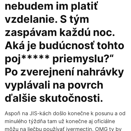
nebudem im platiť
vzdelanie. S tým
zaspávam každú noc.
Aká je budúcnosť tohto
poj***** priemyslu?“
Po zverejnení nahrávky
vyplávali na povrch
ďalšie skutočnosti.
Aspoň na JIS-kách došlo konečne k posunu a od
minulého týždňa tam už konečne aj oficiálne
môžu na liečbu používať ivermectin. OMG ty by