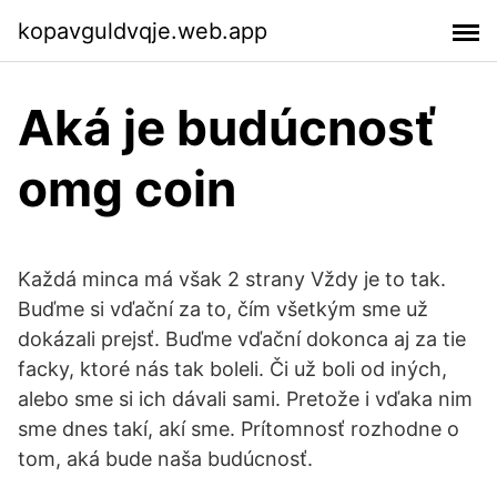
kopavguldvqje.web.app
Aká je budúcnosť
omg coin
Každá minca má však 2 strany Vždy je to tak.
Buďme si vďační za to, čím všetkým sme už
dokázali prejsť. Buďme vďační dokonca aj za tie
facky, ktoré nás tak boleli. Či už boli od iných,
alebo sme si ich dávali sami. Pretože i vďaka nim
sme dnes takí, akí sme. Prítomnosť rozhodne o
tom, aká bude naša budúcnosť.