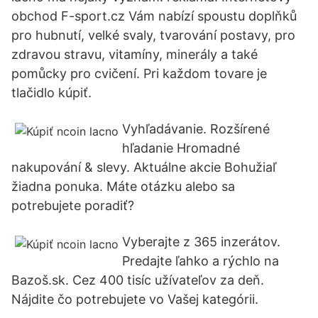
obchod F-sport.cz Vám nabízí spoustu doplňků
pro hubnutí, velké svaly, tvarování postavy, pro
zdravou stravu, vitamíny, minerály a také
pomůcky pro cvičení. Pri každom tovare je
tlačidlo kúpiť.
Vyhľadávanie. Rozšírené
hľadanie Hromadné
nakupování & slevy. Aktuálne akcie Bohužiaľ
žiadna ponuka. Máte otázku alebo sa
potrebujete poradiť?
Vyberajte z 365 inzerátov.
Predajte ľahko a rýchlo na
Bazoš.sk. Cez 400 tisíc užívateľov za deň.
Nájdite čo potrebujete vo Vašej kategórii.