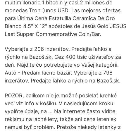
multimillonario 1 bitcoin y casi 2 millones de
monedas Tron (unos USD Las mejores ofertas
para Última Cena Estatuilla Cerámica De Oro
Blanco 4.5" X 12" apóstoles de Jesús Gold JESUS
Last Supper Commemorative Coin/Bar.
Vyberajte z 206 inzerátov. Predajte ľahko a
rýchlo na Bazoš.sk. Cez 400 tisíc užívateľov za
deň. Nájdite čo potrebujete vo Vašej kategórii.
Auto - Predam lacno bazár. Vyberajte z 798
inzerátov. Predajte ľahko a rýchlo na Bazoš.sk.
POZOR, balíkom nie je možné posielať krehké
veci viz.info v košíku. V nasledujúcom kroku
vyplňte údaje, na … Na internete často vidíte
reklamu na lacné lety, takže ani cena leteniek
nemusí byť problém. Pretože niekedy letenky z