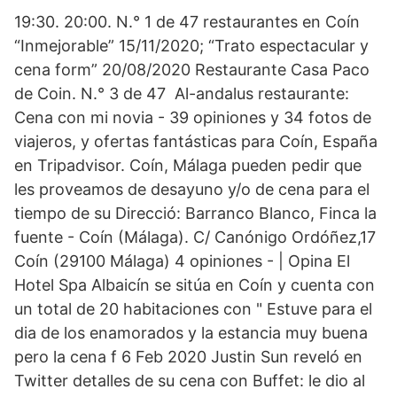
19:30. 20:00. N.° 1 de 47 restaurantes en Coín
“Inmejorable” 15/11/2020; “Trato espectacular y
cena form” 20/08/2020 Restaurante Casa Paco
de Coin. N.° 3 de 47 Al-andalus restaurante:
Cena con mi novia - 39 opiniones y 34 fotos de
viajeros, y ofertas fantásticas para Coín, España
en Tripadvisor. Coín, Málaga pueden pedir que
les proveamos de desayuno y/o de cena para el
tiempo de su Direcció: Barranco Blanco, Finca la
fuente - Coín (Málaga). C/ Canónigo Ordóñez,17
Coín (29100 Málaga) 4 opiniones - | Opina El
Hotel Spa Albaicín se sitúa en Coín y cuenta con
un total de 20 habitaciones con " Estuve para el
dia de los enamorados y la estancia muy buena
pero la cena f 6 Feb 2020 Justin Sun reveló en
Twitter detalles de su cena con Buffet: le dio al