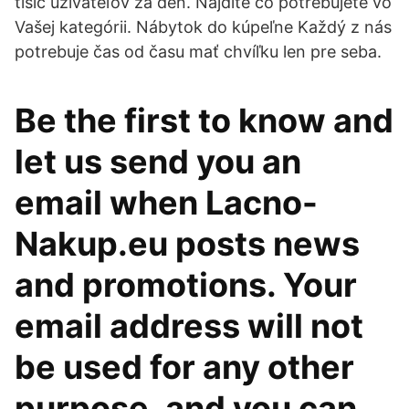
tisíc užívateľov za deň. Nájdite čo potrebujete vo
Vašej kategórii. Nábytok do kúpeľne Každý z nás
potrebuje čas od času mať chvíľku len pre seba.
Be the first to know and
let us send you an
email when Lacno-
Nakup.eu posts news
and promotions. Your
email address will not
be used for any other
purpose, and you can