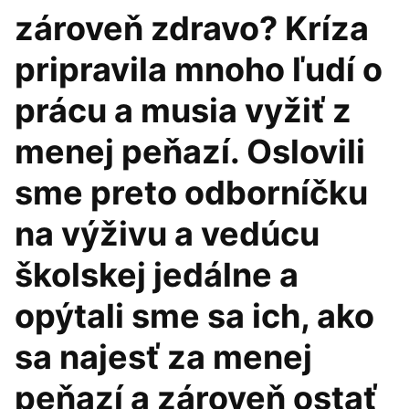
zároveň zdravo? Kríza
pripravila mnoho ľudí o
prácu a musia vyžiť z
menej peňazí. Oslovili
sme preto odborníčku
na výživu a vedúcu
školskej jedálne a
opýtali sme sa ich, ako
sa najesť za menej
peňazí a zároveň ostať