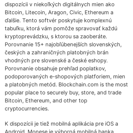
dispozícii v niekoľkých digitálnych mien ako
Bitcoin, Litecoin, Aragon, Civic, Ethereum a
ďalšie. Tento softvér poskytuje komplexnú
tabuľku, ktorá vám pomôže spravovať každú
kryptoprevádzku, s ktorou sa zaoberáte.
Porovnanie 15+ najobľúbenejších slovenských,
českých a zahraničných platobných brán
vhodných pre slovenské a české eshopy.
Porovnanie obsahuje prehľad poplatkov,
podoporovaných e-shopových platforiem, mien
a platobných metód. Blockchain.com is the most
popular place to securely buy, store, and trade
Bitcoin, Ethereum, and other top
cryptocurrencies.
K dispozícii je tiež mobilná aplikácia pre iOS a
Android. Monese je výborná mobilná banka