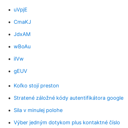
uVpjE
CmaKJ
JdxAM
wBoAu
ilVw
gEUV
Koľko stojí preston
Stratené záložné kódy autentifikátora google
Sila v minulej polohe
Výber jedným dotykom plus kontaktné číslo