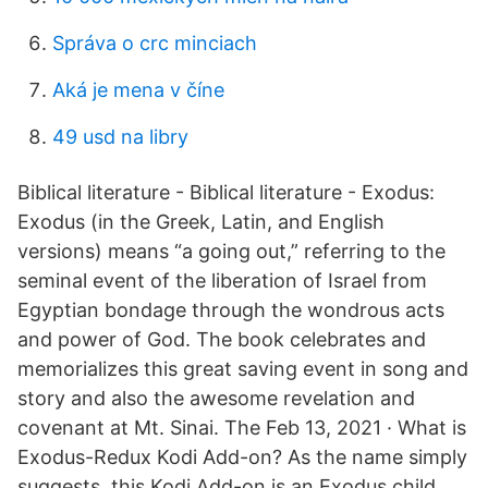
Správa o crc minciach
Aká je mena v číne
49 usd na libry
Biblical literature - Biblical literature - Exodus:
Exodus (in the Greek, Latin, and English
versions) means “a going out,” referring to the
seminal event of the liberation of Israel from
Egyptian bondage through the wondrous acts
and power of God. The book celebrates and
memorializes this great saving event in song and
story and also the awesome revelation and
covenant at Mt. Sinai. The Feb 13, 2021 · What is
Exodus-Redux Kodi Add-on? As the name simply
suggests, this Kodi Add-on is an Exodus child