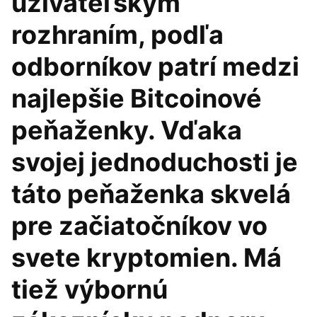
užívateľským
rozhraním, podľa
odborníkov patrí medzi
najlepšie Bitcoinové
peňaženky. Vďaka
svojej jednoduchosti je
táto peňaženka skvelá
pre začiatočníkov vo
svete kryptomien. Má
tiež výbornú