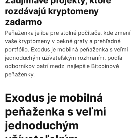
Zaujímavé projekty, ktoré
rozdávajú kryptomeny
zadarmo
Peňaženka je iba pre stolné počítače, kde zmení
vaše kryptomeny v pekné grafy a prehľadné
portfólio. Exodus je mobilná peňaženka s veľmi
jednoduchým užívateľským rozhraním, podľa
odborníkov patrí medzi najlepšie Bitcoinové
peňaženky.
Exodus je mobilná
peňaženka s veľmi
jednoduchým