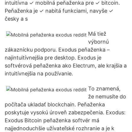
intuitívna ✓ mobilná peňaženka pre ✓ bitcoin.
Peňaženka je ✓ nabitá funkciami, navyše ✓
česky a s
Má tiež
výbornú
zákaznícku podporu. Exodus peňaženka –
najintuitívnejšia pre desktop. Exodus je
softvérová peňaženka ako Electrum, ale krajšia a
intuitívnejšia na používanie.
To znamená,
že nemusíte do
počítača ukladať blockchain. Peňaženka
poskytuje vysokú úroveň zabezpečenia. Exodus:
Exodus Bitcoin peňaženka softvér má
najjednoduchšie užívateľské rozhranie a je k