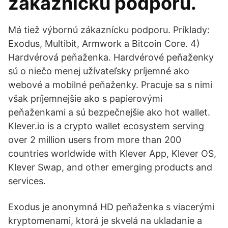
zákaznícku podporu.
Má tiež výbornú zákaznícku podporu. Príklady:
Exodus, Multibit, Armwork a Bitcoin Core. 4)
Hardvérová peňaženka. Hardvérové peňaženky
sú o niečo menej užívateľsky príjemné ako
webové a mobilné peňaženky. Pracuje sa s nimi
však príjemnejšie ako s papierovými
peňaženkami a sú bezpečnejšie ako hot wallet.
Klever.io is a crypto wallet ecosystem serving
over 2 million users from more than 200
countries worldwide with Klever App, Klever OS,
Klever Swap, and other emerging products and
services.
Exodus je anonymná HD peňaženka s viacerými
kryptomenami, ktorá je skvelá na ukladanie a