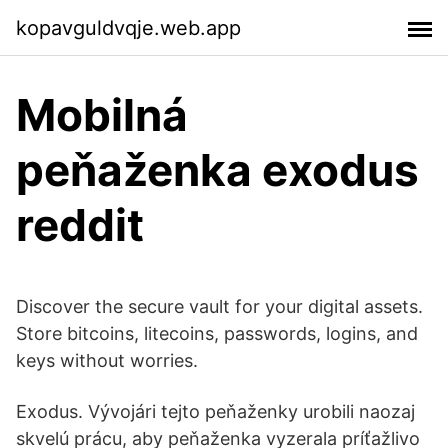
kopavguldvqje.web.app
Mobilná
peňaženka exodus
reddit
Discover the secure vault for your digital assets.
Store bitcoins, litecoins, passwords, logins, and
keys without worries.
Exodus. Vývojári tejto peňaženky urobili naozaj
skvelú prácu, aby peňaženka vyzerala príťažlivo