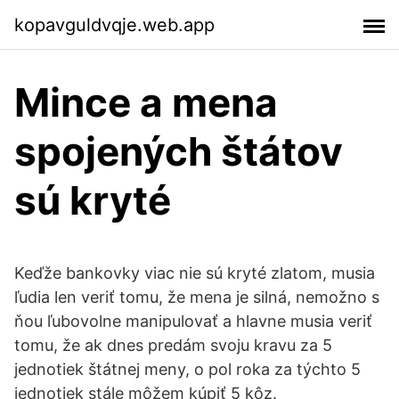
kopavguldvqje.web.app
Mince a mena
spojených štátov
sú kryté
Keďže bankovky viac nie sú kryté zlatom, musia
ľudia len veriť tomu, že mena je silná, nemožno s
ňou ľubovolne manipulovať a hlavne musia veriť
tomu, že ak dnes predám svoju kravu za 5
jednotiek štátnej meny, o pol roka za týchto 5
jednotiek stále môžem kúpiť 5 kôz.