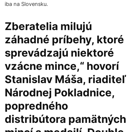
iba na Slovensku.
Zberatelia milujú
záhadné príbehy, ktoré
sprevádzajú niektoré
vzácne mince,“ hovorí
Stanislav Máša, riaditeľ
Národnej Pokladnice,
popredného
distribútora pamätných