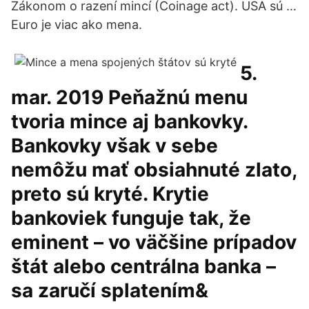
Zákonom o razení mincí (Coinage act). USA sú …
Euro je viac ako mena.
5.
mar. 2019 Peňažnú menu
tvoria mince aj bankovky.
Bankovky však v sebe
nemôžu mať obsiahnuté zlato,
preto sú kryté. Krytie
bankoviek funguje tak, že
eminent – vo väčšine prípadov
štát alebo centrálna banka –
sa zaručí splatením&