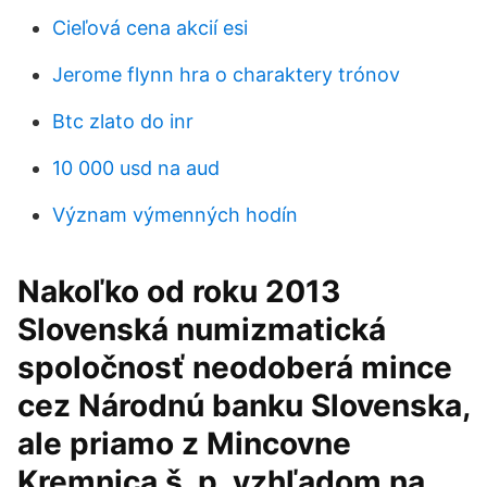
Cieľová cena akcií esi
Jerome flynn hra o charaktery trónov
Btc zlato do inr
10 000 usd na aud
Význam výmenných hodín
Nakoľko od roku 2013
Slovenská numizmatická
spoločnosť neodoberá mince
cez Národnú banku Slovenska,
ale priamo z Mincovne
Kremnica š. p. vzhľadom na