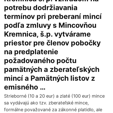
potrebu dodržiavania
termínov pri preberaní mincí
podľa zmluvy s Mincovňou
Kremnica, š.p. vytvárame
priestor pre členov pobočky
na predplatenie
požadovaného počtu
pamätných a zberateľských
mincí a Pamätných listov z
emisného …
Strieborné (10 a 20 eur) a zlaté (100 eur) mince
sa vydávajú ako tzv. zberateľské mince,
formálne považované za zákonné platidlo, ale