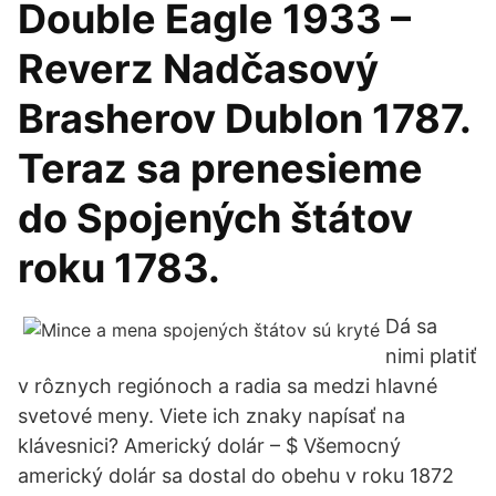
Double Eagle 1933 –
Reverz Nadčasový
Brasherov Dublon 1787.
Teraz sa prenesieme
do Spojených štátov
roku 1783.
Dá sa
nimi platiť
v rôznych regiónoch a radia sa medzi hlavné
svetové meny. Viete ich znaky napísať na
klávesnici? Americký dolár – $ Všemocný
americký dolár sa dostal do obehu v roku 1872