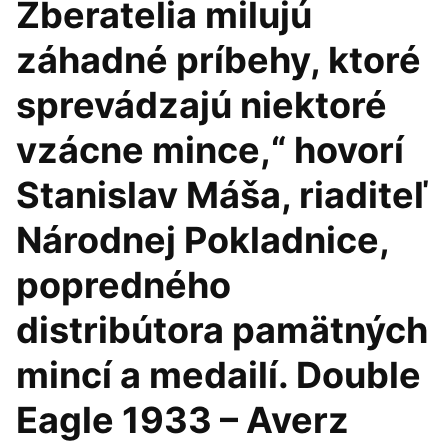
Zberatelia milujú
záhadné príbehy, ktoré
sprevádzajú niektoré
vzácne mince,“ hovorí
Stanislav Máša, riaditeľ
Národnej Pokladnice,
popredného
distribútora pamätných
mincí a medailí. Double
Eagle 1933 – Averz